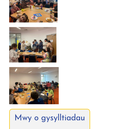
Mwy o gysylltiadau