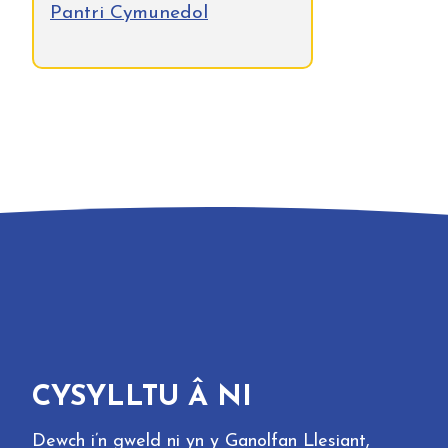
Pantri Cymunedol
CYSYLLTU Â NI
Dewch i’n gweld ni yn y Ganolfan Llesiant,